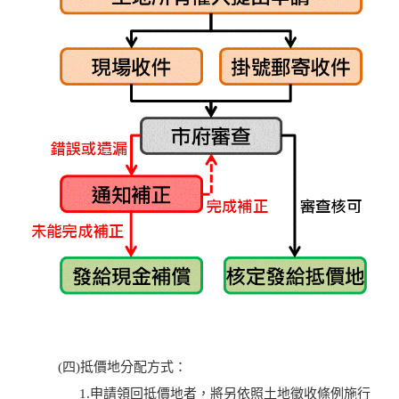
(四)抵價地分配方式：
1.申請領回抵價地者，將另依照土地徵收條例施行