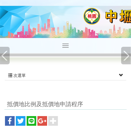
次選單
抵價地比例及抵價地申請程序