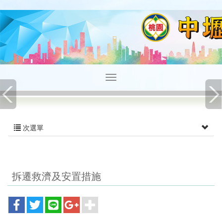
次選單
拆遷救濟及安置措施