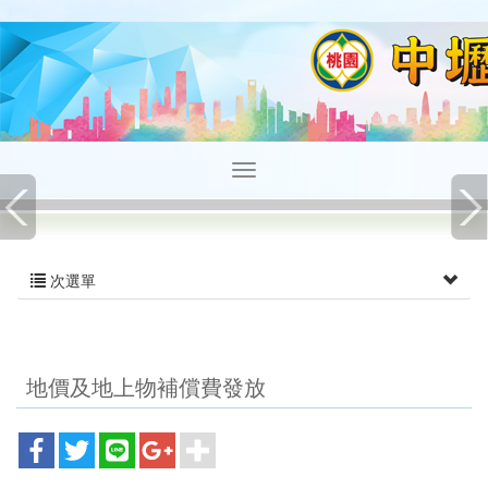
次選單
地價及地上物補償費發放